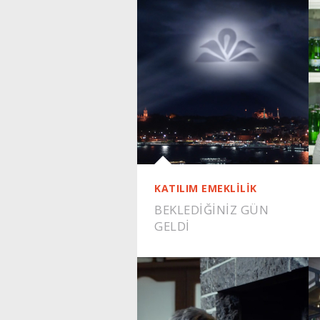
KATILIM EMEKLİLİK
BEKLEDİĞİNİZ GÜN
GELDİ