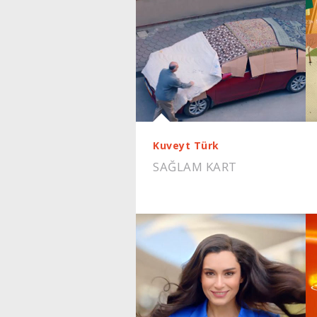
Kuveyt Türk
SAĞLAM KART