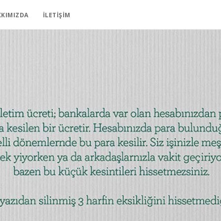
KKIMIZDA
İLETIŞIM