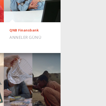
QNB Finansbank
ANNELER GÜNÜ