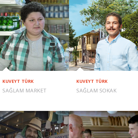
KUVEYT TÜRK
KUVEYT TÜRK
SAĞLAM MARKET
SAĞLAM SOKAK