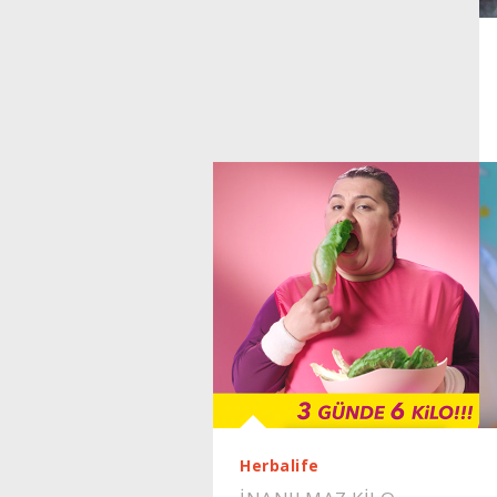
Herbalife