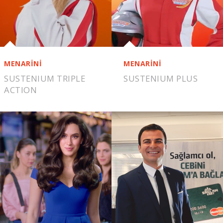
MENARİNİ
MENARİNİ
SUSTENIUM TRIPLE
SUSTENIUM PLUS
ACTION