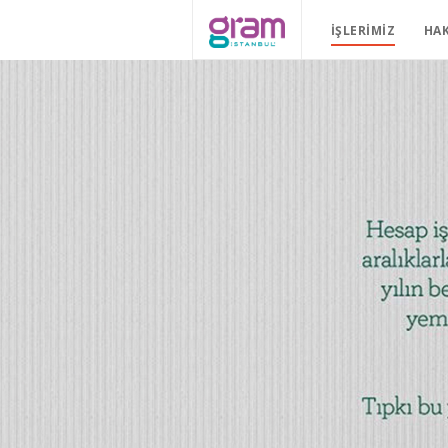
İŞLERIMIZ
HA