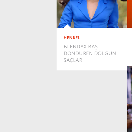
HENKEL
BLENDAX BAŞ
DÖNDÜREN DOLGUN
SAÇLAR