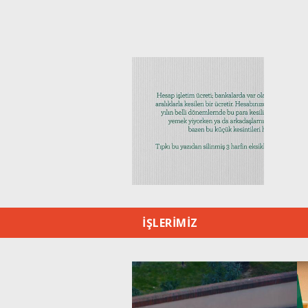
İŞLERİMİZ