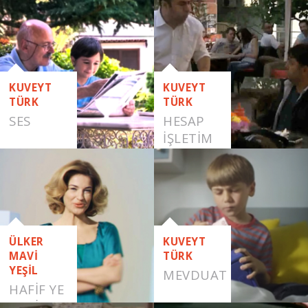
PAYLAŞMAK
KUVEYT
KUVEYT
TÜRK
TÜRK
SES
HESAP
İŞLETIM
ÜCRETI
VIRAL
FILMLER
ÜLKER
KUVEYT
MAVİ
TÜRK
YEŞİL
MEVDUAT
HAFİF YE
HAFİF