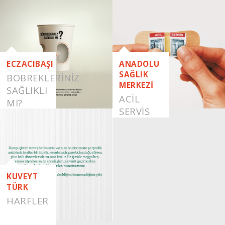
ECZACIBAŞI
ANADOLU
SAĞLIK
BÖBREKLERİNİZ
MERKEZİ
SAĞLIKLI
ACIL
MI?
SERVIS
KUVEYT
TÜRK
HARFLER