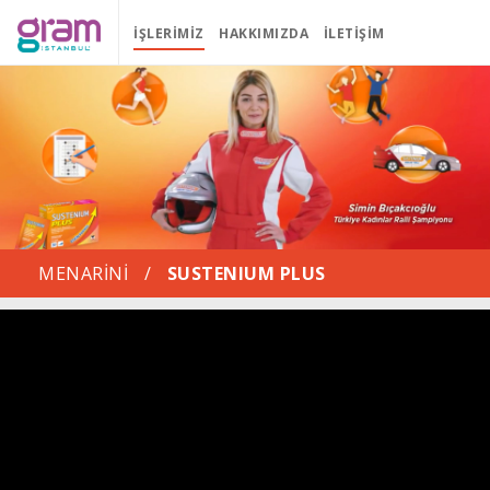
İŞLERIMIZ
HAKKIMIZDA
İLETIŞIM
MENARİNİ
/
SUSTENIUM PLUS