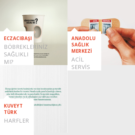
ECZACIBAŞI
ANADOLU
SAĞLIK
BÖBREKLERİNİZ
MERKEZİ
SAĞLIKLI
ACIL
MI?
SERVIS
KUVEYT
TÜRK
HARFLER