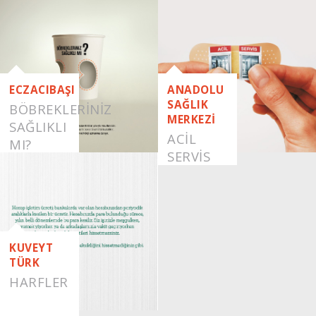
ECZACIBAŞI
ANADOLU
SAĞLIK
BÖBREKLERİNİZ
MERKEZİ
SAĞLIKLI
ACIL
MI?
SERVIS
KUVEYT
TÜRK
HARFLER