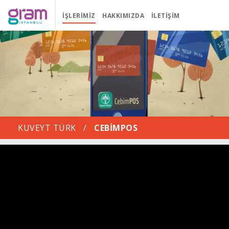
İŞLERIMIZ
HAKKIMIZDA
İLETIŞIM
KUVEYT TÜRK
/
CEBIMPOS