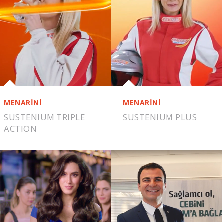
MENARİNİ
MENARİNİ
SUSTENIUM TRIPLE
SUSTENIUM PLUS
ACTION