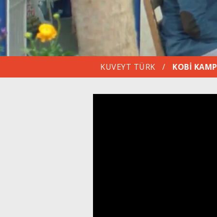
KUVEYT TÜRK
/
KOBİ KAM