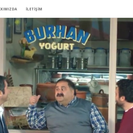
KKIMIZDA
İLETIŞIM