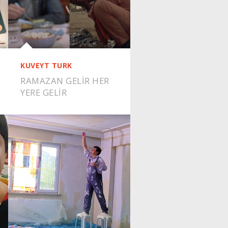
KUVEYT TURK
RAMAZAN GELİR HER
YERE GELİR