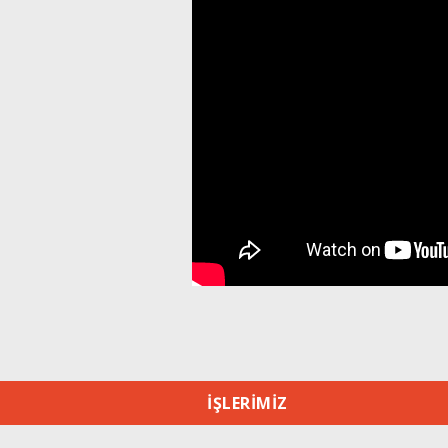
İŞLERİMİZ