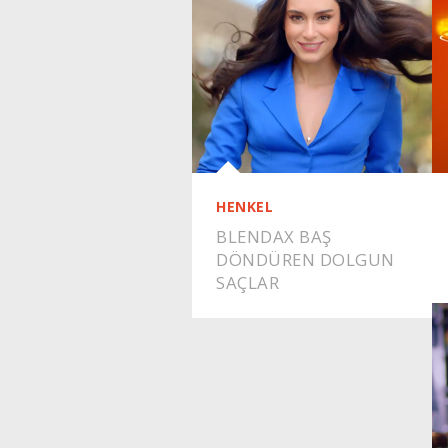
HENKEL
BLENDAX BAŞ
DÖNDÜREN DOLGUN
SAÇLAR