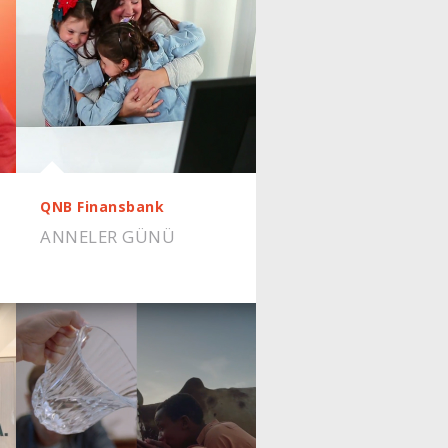
QNB Finansbank
ANNELER GÜNÜ