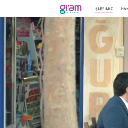
İŞLERIMIZ
HA