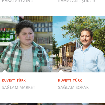
BABALAR GÜNÜ
RAMAZAN - ŞÜKÜR
KUVEYT TÜRK
KUVEYT TÜRK
SAĞLAM MARKET
SAĞLAM SOKAK