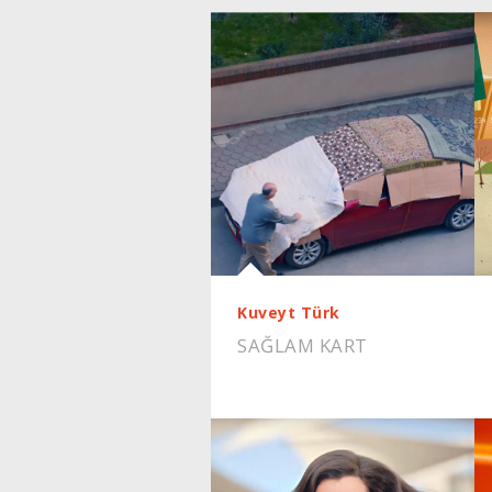
Kuveyt Türk
SAĞLAM KART