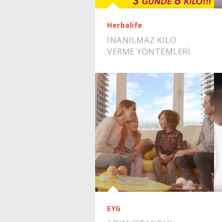
Herbalife
İNANILMAZ KILO
VERME YÖNTEMLERI
EYG