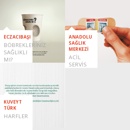
ECZACIBAŞI
ANADOLU
SAĞLIK
BÖBREKLERİNİZ
MERKEZİ
SAĞLIKLI
ACIL
MI?
SERVIS
KUVEYT
TÜRK
HARFLER