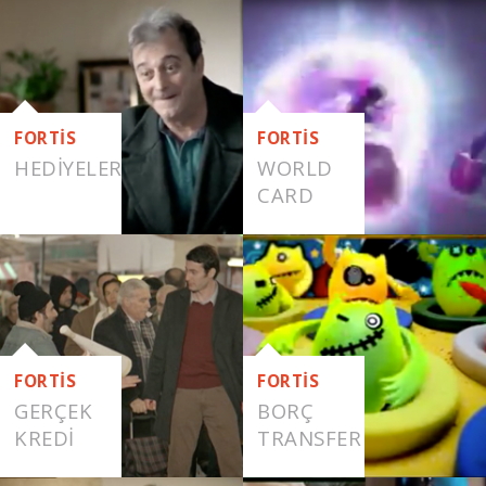
EMLAK
VAR
FORTİS
FORTİS
HEDIYELER
WORLD
CARD
FORTİS
FORTİS
GERÇEK
BORÇ
KREDI
TRANSFER