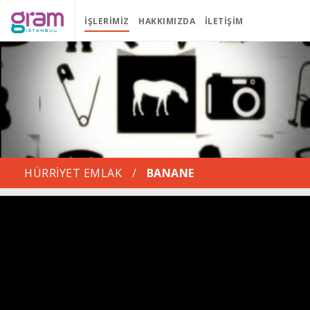
İŞLERIMIZ
HAKKIMIZDA
İLETIŞIM
HÜRRİYET EMLAK
/
BANANE