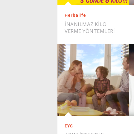
Herbalife
İNANILMAZ KILO
VERME YÖNTEMLERI
EYG