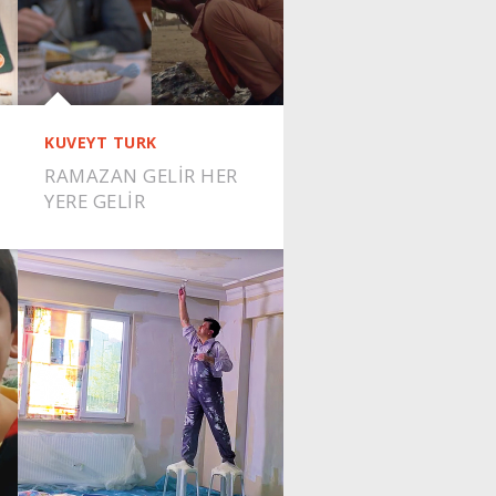
KUVEYT TURK
RAMAZAN GELİR HER
YERE GELİR