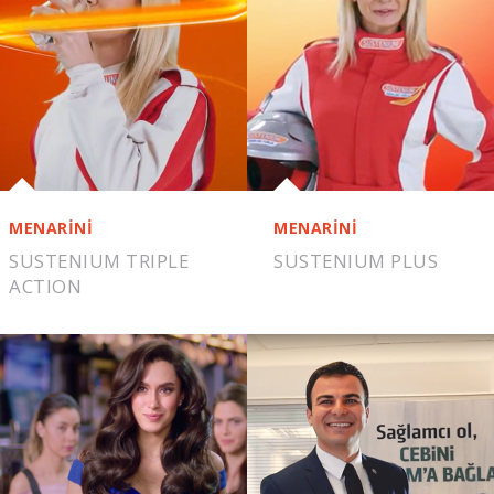
MENARİNİ
MENARİNİ
SUSTENIUM TRIPLE
SUSTENIUM PLUS
ACTION