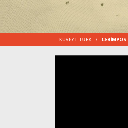
KUVEYT TÜRK
/
CEBIMPOS