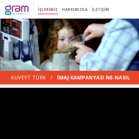
İŞLERIMIZ
HAKKIMIZDA
İLETIŞIM
KUVEYT TÜRK
/
İMAJ KAMPANYASI NE-NASIL