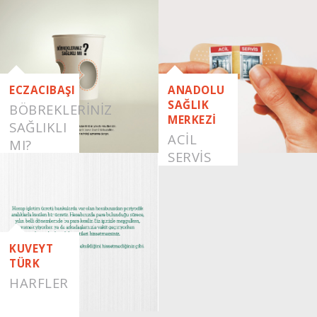
ECZACIBAŞI
ANADOLU
SAĞLIK
BÖBREKLERİNİZ
MERKEZİ
SAĞLIKLI
ACIL
MI?
SERVIS
KUVEYT
TÜRK
HARFLER